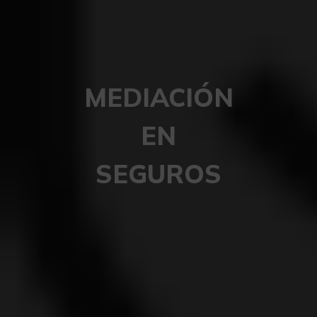
MEDIACIÓN
EN
SEGUROS