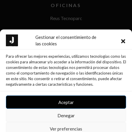
OFICINAS
Reus Tecnoparc
Reus Passeig Sunyer
Gestionar el consentimiento de
las cookies
La Selva del Camp
Para ofrecer las mejores experiencias, utilizamos tecnologías como las
Móra d’Ebre
cookies para almacenar y/o acceder a la información del dispositivo. El
consentimiento de estas tecnologías nos permitirá procesar datos
Tarragona
como el comportamiento de navegación o las identificaciones únicas
en este sitio. No consentir o retirar el consentimiento, puede afectar
negativamente a ciertas características y funciones.
Aceptar
Denegar
Ver preferencias