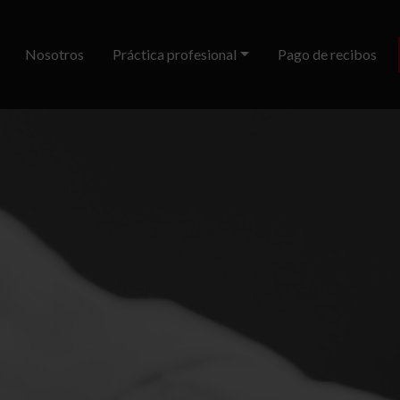
Nosotros
Práctica profesional
Pago de recibos