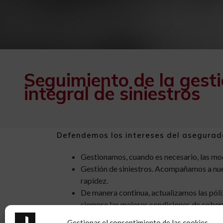
Seguimiento de la gestió
integral de siniestros
Defendemos los intereses del asegurado
Gestionamos, cuando es necesario, las mod
Gestión de siniestros. Acompañamos a nues
rapidez.
De manera continua, actualizamos las pól
siempre las mejores condiciones de cobert
Gestionar el consentimiento de las cookies