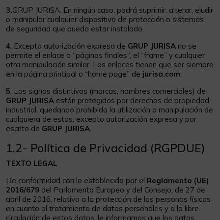
3.
GRUP JURISA. En ningún caso, podrá suprimir, alterar, eludir
o manipular cualquier dispositivo de protección o sistemas
de seguridad que pueda estar instalado.
4
. Excepto autorización expresa de
GRUP JURISA
no se
permite el enlace a “páginas finales”, el “frame” y cualquier
otra manipulación similar. Los enlaces tienen que ser siempre
en la página principal o “home page” de
jurisa.com
.
5
. Los signos distintivos (marcas, nombres comerciales) de
GRUP JURISA
están protegidos por derechos de propiedad
industrial, quedando prohibida la utilización o manipulación de
cualquiera de estos, excepto autorización expresa y por
escrito de
GRUP JURISA
.
1.2- Política de Privacidad (RGPDUE)
TEXTO LEGAL
De conformidad con lo establecido por el
Reglamento (UE)
2016/679
del Parlamento Europeo y del Consejo, de 27 de
abril de 2016, relativo a la protección de las personas físicas
en cuanto al tratamiento de datos personales y a la libre
circulación de estos datos, le informamos que los datos