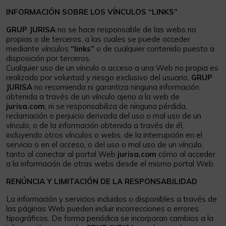
INFORMACIÓN SOBRE LOS VÍNCULOS “LINKS”
GRUP JURISA
no se hace responsable de las webs no
propias o de terceros, a las cuales se puede acceder
mediante vínculos
“links”
o de cualquier contenido puesto a
disposición por terceros.
Cualquier uso de un vínculo o acceso a una Web no propia es
realizado por voluntad y riesgo exclusivo del usuario,
GRUP
JURISA
no recomienda ni garantiza ninguna información
obtenida a través de un vínculo ajeno a la web de
jurisa.com
, ni se responsabiliza de ninguna pérdida,
reclamación o perjuicio derivada del uso o mal uso de un
vínculo, o de la información obtenida a través de él,
incluyendo otros vínculos o webs, de la interrupción en el
servicio o en el acceso, o del uso o mal uso de un vínculo,
tanto al conectar al portal Web
jurisa.com
cómo al acceder
a la información de otras webs desde el mismo portal Web.
RENÚNCIA Y LIMITACIÓN DE LA RESPONSABILIDAD
La información y servicios incluidos o disponibles a través de
las páginas Web pueden incluir incorrecciones o errores
tipográficos. De forma periódica se incorporan cambios a la