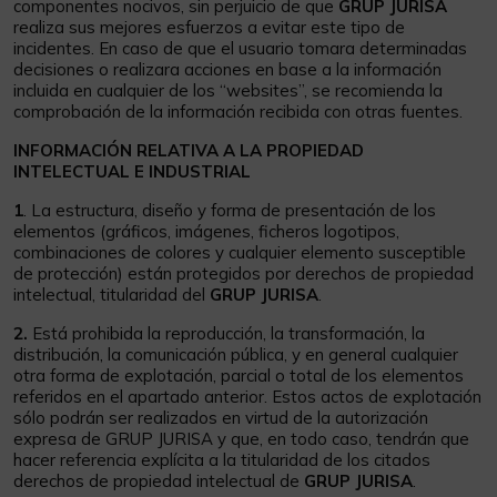
componentes nocivos, sin perjuicio de que
GRUP JURISA
realiza sus mejores esfuerzos a evitar este tipo de
incidentes. En caso de que el usuario tomara determinadas
decisiones o realizara acciones en base a la información
incluida en cualquier de los “websites”, se recomienda la
comprobación de la información recibida con otras fuentes.
INFORMACIÓN RELATIVA A LA PROPIEDAD
INTELECTUAL E INDUSTRIAL
1
. La estructura, diseño y forma de presentación de los
elementos (gráficos, imágenes, ficheros logotipos,
combinaciones de colores y cualquier elemento susceptible
de protección) están protegidos por derechos de propiedad
intelectual, titularidad del
GRUP JURISA
.
2.
Está prohibida la reproducción, la transformación, la
distribución, la comunicación pública, y en general cualquier
otra forma de explotación, parcial o total de los elementos
referidos en el apartado anterior. Estos actos de explotación
sólo podrán ser realizados en virtud de la autorización
expresa de GRUP JURISA y que, en todo caso, tendrán que
hacer referencia explícita a la titularidad de los citados
derechos de propiedad intelectual de
GRUP JURISA
.