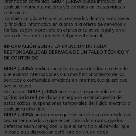
información contenida.
GRUP JURISA
puede introducir en
cualquier momento mejoras y/o cambios en los servicios o
contenidos.
También se advierte que los contenidos de esta web tienen
la finalidad informativa en cuanto a la oferta de servicios y
tarifas, según lo previsto en el presente aviso legal y en el
resto de los textos legales del presente portal.
INFORMACIÓN SOBRE LA EXENCIÓN DE TODA
RESPONSABILIDAD DERIVADA DE UN FALLO TÉCNICO Y
DE CONTENIDO
GRUP JURISA
declina cualquier responsabilidad en caso de
que existan interrupciones o un mal funcionamiento de los
servicios o contenidos ofrecidos en Internet, cualquiera que
sea su causa.
Así mismo,
GRUP JURISA
no se hace responsable de las
caídas de la red, pérdidas de negocio a consecuencia de
estas caídas, suspensiones temporales del fluido eléctrico o
cualquiera otro tipo.
GRUP JURISA
no garantiza que los servicios o contenidos no
sean interrumpidos o que estén libres de errores, que los
defectos sean corregidos, o que el servicio o el servidor que
lo pone a su disposición esté libre de virus u otros