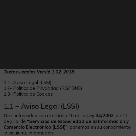
Textos Legales Versió 1 02-2018
1.1- Aviso Legal (LSSI)
1.2- Política de Privacidad (RGPDUE)
1.3- Política de Cookies
1.1 – Aviso Legal (LSSI)
De conformidad con el artículo 10 de la
Ley 34/2002
, de 11
de julio, de
“Servicios de la Sociedad de la Información y
Comercio Electrónico (LSSI)”
, ponemos en su conocimiento
la siguiente información: