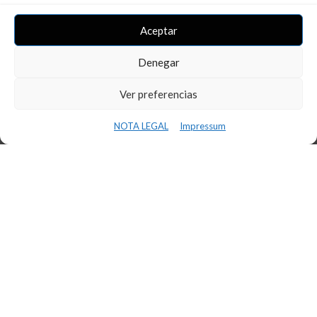
INNOVAFP
Aceptar
11 de marzo de 2024
Denegar
Ver preferencias
LEER MÁS
NOTA LEGAL
Impressum
OFICINAS