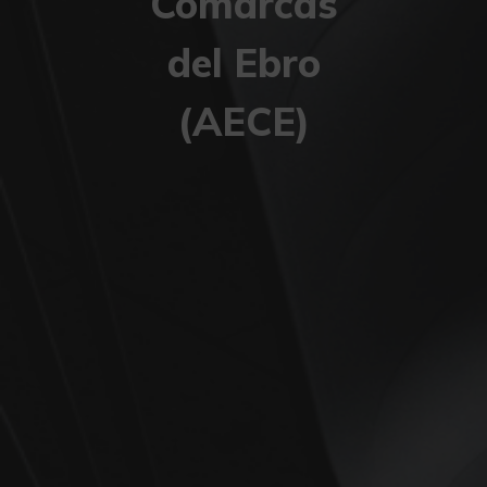
Comarcas
del Ebro
(AECE)