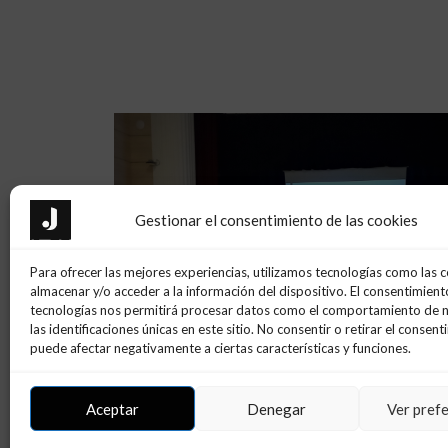
Gestionar el consentimiento de las cookies
Para ofrecer las mejores experiencias, utilizamos tecnologías como las 
almacenar y/o acceder a la información del dispositivo. El consentimient
tecnologías nos permitirá procesar datos como el comportamiento de 
las identificaciones únicas en este sitio. No consentir o retirar el consent
puede afectar negativamente a ciertas características y funciones.
DÓN DE LA
CONFERENCIA INS BAIX CAM
PRES...
INNOVAFP
Aceptar
Denegar
Ver pref