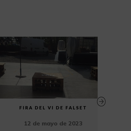
FIRA DEL VI DE FALSET
«TIM
12 de mayo de 2023