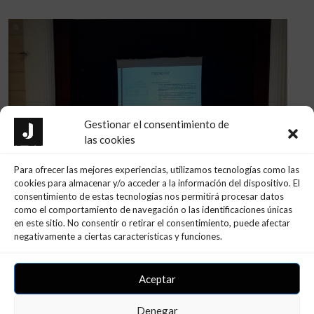
Gestionar el consentimiento de
las cookies
Para ofrecer las mejores experiencias, utilizamos tecnologías como las
cookies para almacenar y/o acceder a la información del dispositivo. El
consentimiento de estas tecnologías nos permitirá procesar datos
CONFERENCIA INS BAIX CAMP –
como el comportamiento de navegación o las identificaciones únicas
INNOVAFP
en este sitio. No consentir o retirar el consentimiento, puede afectar
negativamente a ciertas características y funciones.
11 de marzo de 2024
Aceptar
LEER MÁS
Denegar