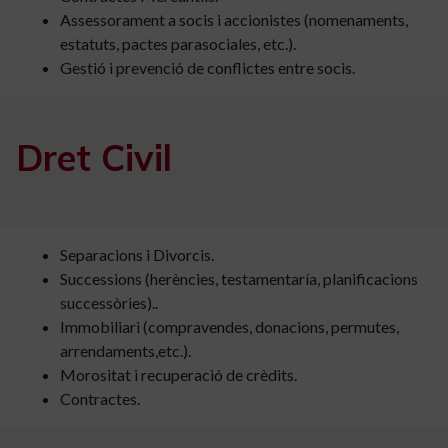
Assessorament a socis i accionistes (nomenaments,
estatuts, pactes parasociales, etc.).
Gestió i prevenció de conflictes entre socis.
Dret Civil
Separacions i Divorcis.
Successions (herències, testamentaría, planificacions
successòries)..
Immobiliari (compravendes, donacions, permutes,
arrendaments,etc.).
Morositat i recuperació de crèdits.
Contractes.