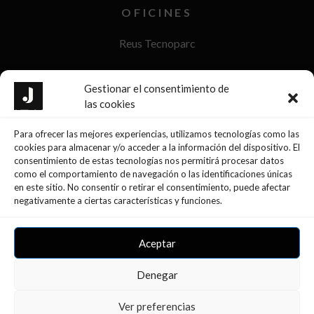
OFICINES
Reus Tecnoparc
Reus Passeig Sunyer
Gestionar el consentimiento de
las cookies
La Selva del Camp
Para ofrecer las mejores experiencias, utilizamos tecnologías como las
Móra d’Ebre
cookies para almacenar y/o acceder a la información del dispositivo. El
consentimiento de estas tecnologías nos permitirá procesar datos
Tarragona
como el comportamiento de navegación o las identificaciones únicas
en este sitio. No consentir o retirar el consentimiento, puede afectar
negativamente a ciertas características y funciones.
Aceptar
Denegar
Ver preferencias