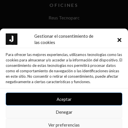
OFICINES
Reus Tecnoparc
Reus Passeig Sunyer
Gestionar el consentimiento de
las cookies
La Selva del Camp
Para ofrecer las mejores experiencias, utilizamos tecnologías como las
Móra d’Ebre
cookies para almacenar y/o acceder a la información del dispositivo. El
consentimiento de estas tecnologías nos permitirá procesar datos
Tarragona
como el comportamiento de navegación o las identificaciones únicas
en este sitio. No consentir o retirar el consentimiento, puede afectar
negativamente a ciertas características y funciones.
Aceptar
Denegar
Ver preferencias