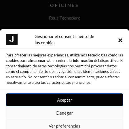
OFICINES
Reus Tecnoparc
Reus Passeig Sunyer
Gestionar el consentimiento de
las cookies
La Selva del Camp
Para ofrecer las mejores experiencias, utilizamos tecnologías como las
Móra d’Ebre
cookies para almacenar y/o acceder a la información del dispositivo. El
consentimiento de estas tecnologías nos permitirá procesar datos
Tarragona
como el comportamiento de navegación o las identificaciones únicas
en este sitio. No consentir o retirar el consentimiento, puede afectar
negativamente a ciertas características y funciones.
Aceptar
Denegar
Ver preferencias