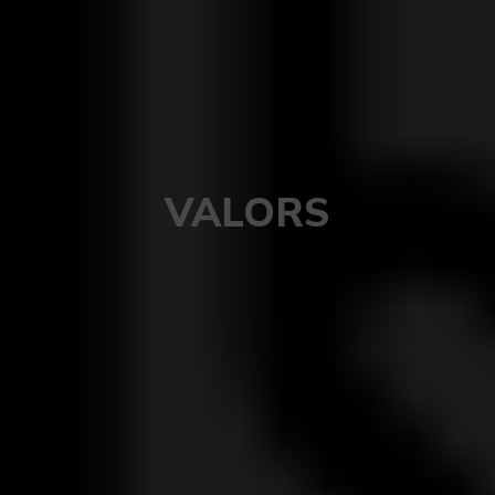
VALORS