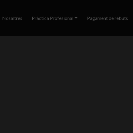
Nosaltres
Pràctica Profesional
Pagament de rebuts