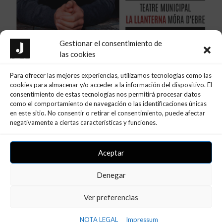
Gestionar el consentimiento de
las cookies
Para ofrecer las mejores experiencias, utilizamos tecnologías como las
cookies para almacenar y/o acceder a la información del dispositivo. El
consentimiento de estas tecnologías nos permitirá procesar datos
como el comportamiento de navegación o las identificaciones únicas
en este sitio. No consentir o retirar el consentimiento, puede afectar
negativamente a ciertas características y funciones.
Aceptar
Denegar
Ver preferencias
Ultimas Noticias
NOTA LEGAL
Impressum