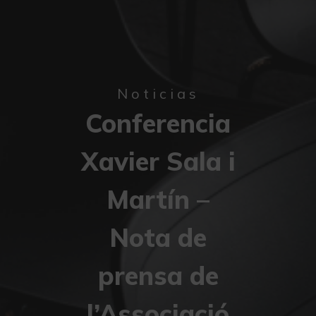
Noticias
Conferencia
Xavier Sala i
Martín –
Nota de
prensa de
l’Associació