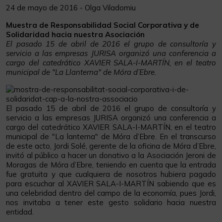
24 de mayo de 2016 - Olga Viladomiu
Muestra de Responsabilidad Social Corporativa y de
Solidaridad hacia nuestra Asociación
El pasado 15 de abril de 2016 el grupo de consultoría y
servicio a las empresas JURISA organizó una conferencia a
cargo del catedrático XAVIER SALA-I-MARTÍN, en el teatro
municipal de "La Llanterna" de Móra d’Ebre.
El pasado 15 de abril de 2016 el grupo de consultoría y
servicio a las empresas JURISA organizó una conferencia a
cargo del catedrático XAVIER SALA-I-MARTÍN, en el teatro
municipal de "La lanterna" de Móra d’Ebre. En el transcurso
de este acto, Jordi Solé, gerente de la oficina de Móra d’Ebre,
invitó al público a hacer un donativo a la Asociación Jeroni de
Moragas de Móra d’Ebre, teniendo en cuenta que la entrada
fue gratuita y que cualquiera de nosotros hubiera pagado
para escuchar al XAVIER SALA-I-MARTÍN sabiendo que es
una celebridad dentro del campo de la economía, pues Jordi,
nos invitaba a tener este gesto solidario hacia nuestra
entidad.