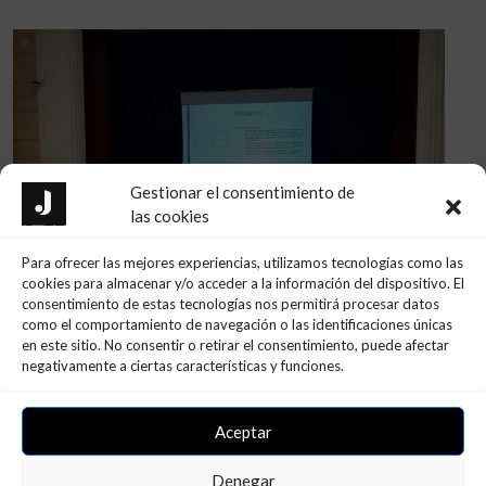
Gestionar el consentimiento de
las cookies
Para ofrecer las mejores experiencias, utilizamos tecnologías como las
cookies para almacenar y/o acceder a la información del dispositivo. El
consentimiento de estas tecnologías nos permitirá procesar datos
CONFERÈNCIA INS BAIX CAMP –
como el comportamiento de navegación o las identificaciones únicas
INNOVAFP
en este sitio. No consentir o retirar el consentimiento, puede afectar
negativamente a ciertas características y funciones.
11 de març de 2024
Aceptar
LLEGIR MÉS
Denegar