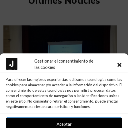
Ultimes Notícies
Gestionar el consentimiento de
las cookies
Para ofrecer las mejores experiencias, utilizamos tecnologías como las
cookies para almacenar y/o acceder a la información del dispositivo. El
consentimiento de estas tecnologías nos permitirá procesar datos
como el comportamiento de navegación o las identificaciones únicas
CONFERÈNCIA INS BAIX CAMP –
en este sitio. No consentir o retirar el consentimiento, puede afectar
INNOVAFP
negativamente a ciertas características y funciones.
11 de març de 2024
Aceptar