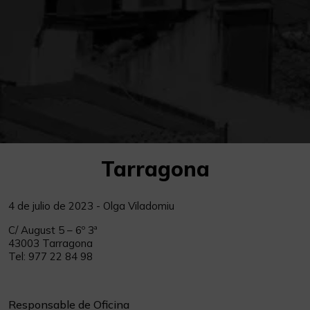
Tarragona
4 de julio de 2023 - Olga Viladomiu
C/ August 5 – 6º 3ª
43003 Tarragona
Tel: 977 22 84 98
comunicacion@jurisatgn.com
Responsable de Oficina