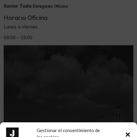
Xavier Toda
Delegado Oficina
Horario Oficina
Lunes a Viernes
08:00 – 15:00
Gestionar el consentimiento de