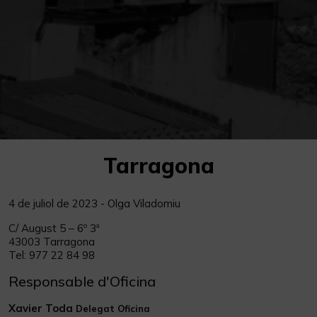
Tarragona
4 de juliol de 2023 - Olga Viladomiu
C/ August 5 – 6º 3ª
43003 Tarragona
Tel: 977 22 84 98
comunicacion@jurisatgn.com
Responsable d'Oficina
Xavier Toda
Delegat Oficina