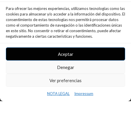
Para ofrecer las mejores experiencias, utilizamos tecnologías como las
cookies para almacenar y/o acceder a la información del dispositivo. El
consentimiento de estas tecnologías nos permitirá procesar datos
como el comportamiento de navegación o las identificaciones únicas
en este sitio. No consentir o retirar el consentimiento, puede afectar
negativamente a ciertas características y funciones.
Aceptar
Ultimes Notícies
Denegar
Ver preferencias
NOTA LEGAL
Impressum