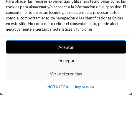
Para ofrecer las mejores experiencias, utilizamos tecnologías como las
cookies para almacenar y/o acceder a la información del dispositivo. El
consentimiento de estas tecnologías nos permitirá procesar datos
como el comportamiento de navegación o las identificaciones únicas
en este sitio. No consentir o retirar el consentimiento, puede afectar
negativamente a ciertas características y funciones.
Ultimes Notícies
Aceptar
Denegar
Ver preferencias
NOTA LEGAL
Impressum