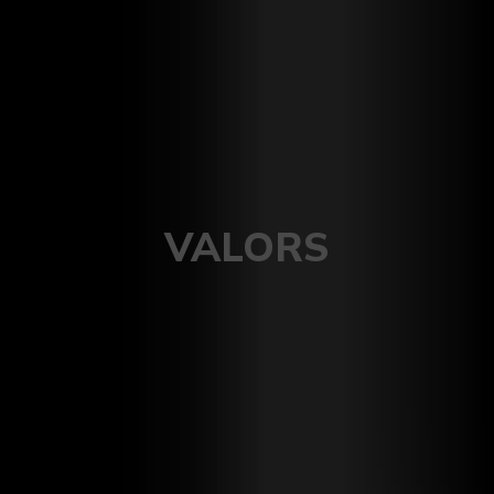
VALORS