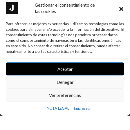
Gestionar el consentimiento de
las cookies
Para ofrecer las mejores experiencias, utilizamos tecnologías como las
cookies para almacenar y/o acceder a la información del dispositivo. El
consentimiento de estas tecnologías nos permitirá procesar datos
como el comportamiento de navegación o las identificaciones únicas
en este sitio. No consentir o retirar el consentimiento, puede afectar
negativamente a ciertas características y funciones.
Aceptar
Denegar
CONFERÈNCIA INS BAIX CAMP –
Ver preferencias
INNOVAFP
NOTA LEGAL
Impressum
11 de març de 2024