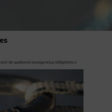
es
ctació de qualsevol assegurança obligatòria o