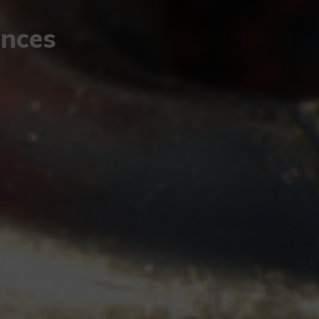
ances