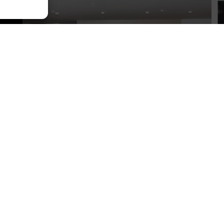
P –
ACTE IMPOSICIÓ DE TOGA A ANNA
MARQUÈS
14 de desembre de 2023
LLEGIR MÉS