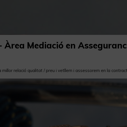
.- Àrea Mediació en Asseguranc
millor relació qualitat / preu i vetllem i assessorem en la contra