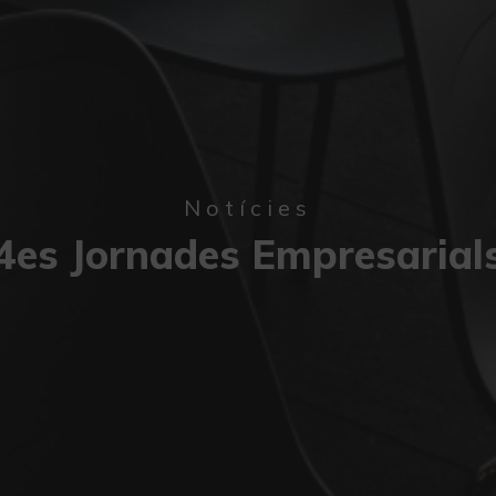
Notícies
4es Jornades Empresarial