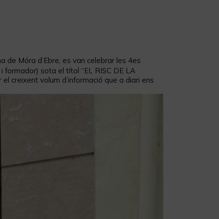
a de Móra d’Ebre, es van celebrar les 4es
i formador) sota el títol “EL RISC DE LA
reixent volum d’informació que a diari ens