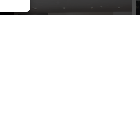
P –
ACTE IMPOSICIÓ DE TOGA A ANNA
MARQUÈS
14 de desembre de 2023
LLEGIR MÉS