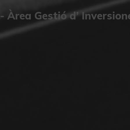
.- Àrea Gestió d’ Inversion