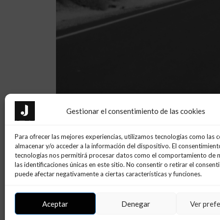
Gestionar el consentimiento de las cookies
Para ofrecer las mejores experiencias, utilizamos tecnologías como las 
almacenar y/o acceder a la información del dispositivo. El consentimient
tecnologías nos permitirá procesar datos como el comportamiento de 
las identificaciones únicas en este sitio. No consentir o retirar el consent
puede afectar negativamente a ciertas características y funciones.
Aceptar
Denegar
Ver pref