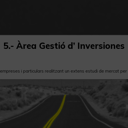
5.- Àrea Gestió d’ Inversiones
mpreses i particulars realitzant un extens estudi de mercat per va