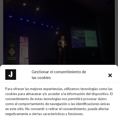
Gestionar el consentimiento de
las cookies
Para ofrecer las mejores experiencias, utilizamos tecnologías como las
cookies para almacenar y/o acceder a la información del dispositivo. El
consentimiento de estas tecnologías nos permitirá procesar datos
como el comportamiento de navegación o las identificaciones únicas
Ultimes Notícies
en este sitio. No consentir o retirar el consentimiento, puede afectar
negativamente a ciertas características y funciones.