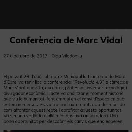
Conferència de Marc Vidal
27 d'octubre de 2017 - Olga Viladomiu
El passat 28 d’abril, al teatre Municipal la Llanterna de Móra
d’Ebre, va tenir lloc la conferència:
“Revolució 4.0”,
a càrrec de
Marc Vidal, analista, escriptor, professor, inversor tecnològic i
divulgador econòmic. L’acte va analitzar el moment històric
que viu la humanitat, fent èmfasi en el canvi d’època en què
estem immersos. Es va tractar l’automatització del món, de
com afrontar aquest repte i aprofitar aquesta oportunitat.
Va ser una vetllada d’allò més positiva i inspiradora. Una
bona oportunitat per descobrir els canvis que ens esperen.