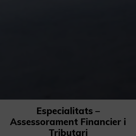
Especialitats –
Assessorament Financier i
Tributari