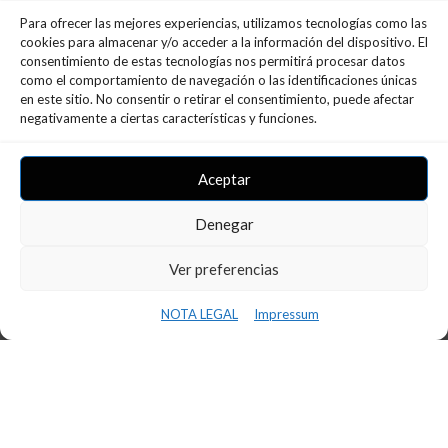
Para ofrecer las mejores experiencias, utilizamos tecnologías como las
cookies para almacenar y/o acceder a la información del dispositivo. El
consentimiento de estas tecnologías nos permitirá procesar datos
como el comportamiento de navegación o las identificaciones únicas
en este sitio. No consentir o retirar el consentimiento, puede afectar
negativamente a ciertas características y funciones.
Aceptar
Denegar
CONFERÈNCIA INS BAIX CAMP –
INNOVAFP
Ver preferencias
11 de març de 2024
NOTA LEGAL
Impressum
LLEGIR MÉS