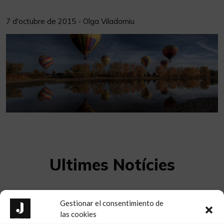
7 d'octubre de 2015 - Olga Viladomiu
Ultimes Notícies
Gestionar el consentimiento de
las cookies