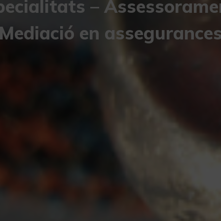
pecialitats – Assessoramen
Mediació en assegurance