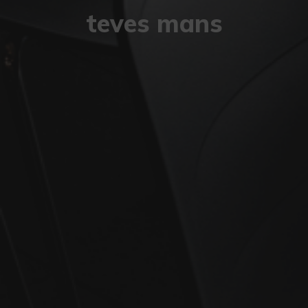
teves mans