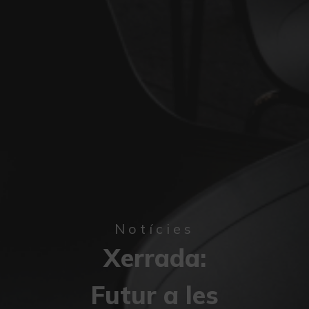
Notícies
Xerrada:
Futur a les