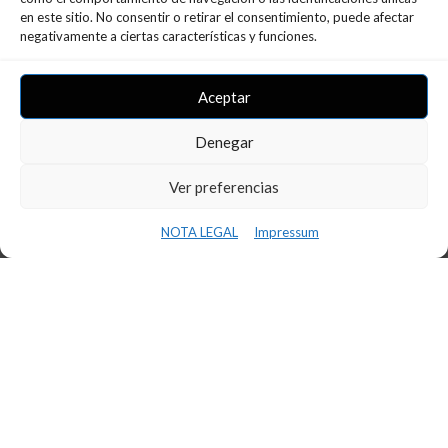
en este sitio. No consentir o retirar el consentimiento, puede afectar
negativamente a ciertas características y funciones.
Ultimes Notícies
Aceptar
Denegar
Ver preferencias
NOTA LEGAL
Impressum
CONFERÈNCIA INS BAIX CAMP –
INNOVAFP