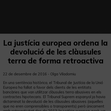
La justícia europea ordena la
devolució de les clàusules
terra de forma retroactiva
22 de desembre de 2016 - Olga Viladomiu
En una sentència històrica, el Tribunal de Justícia de la Unió
Europea ha fallat a favor dels clients de les entitats
bancàries que van utilitzar clàusules terra abusives en els
contractes hipotecaris. El Tribunal Suprem espanyol ja havia
dictaminat la devolució de les clàusules abusives (aquelles
que no eren comprensibles o transparents) però únicament
amb retroactivitat des de 2013; la justícia europea, però, va