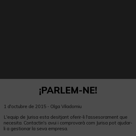
¡PARLEM-NE!
1 d'octubre de 2015 - Olga Viladomiu
L'equip de Jurisa esta desitjant oferir-li l'assesorament que
necesita. Contactin's avui i comprovarà com Jurisa pot ajudar-
li a gestionar la seva empresa.