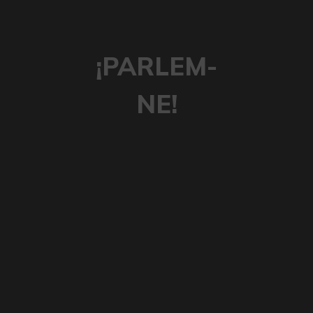
¡PARLEM-
NE!