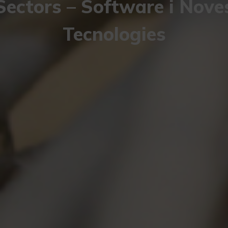
Sectors – Software i Nove
Tecnologies