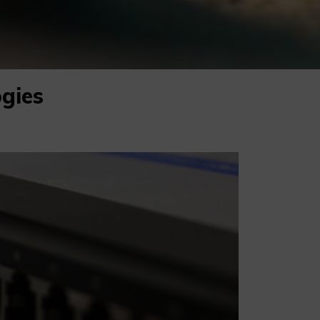
ogies